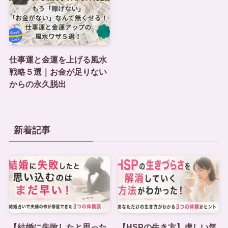
仕事運と金運を上げる風水
戦略５選｜お金が足りない
からの永久脱出
新着記事
【結婚に失敗したと思った
【HSPの生き方】虚しい気