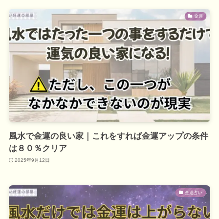
金運
風水で金運の良い家｜これをすれば金運アップの条件
は８０％クリア
2025年9月12日
金運占い