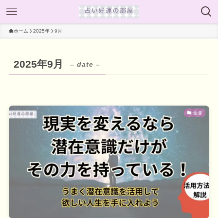
ホーム
2025年
9月
2025年9月
– date –
金運