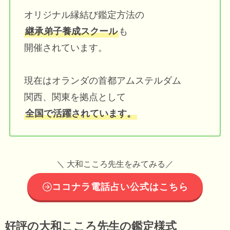
オリジナル縁結び鑑定方法の
継承弟子養成スクール
も
開催されています。
現在はオランダの首都アムステルダム
関西、関東を拠点として
全国で活躍されています。
＼ 大和こころ先生をみてみる／
ココナラ電話占い公式はこちら
好評の大和こころ先生の鑑定様式