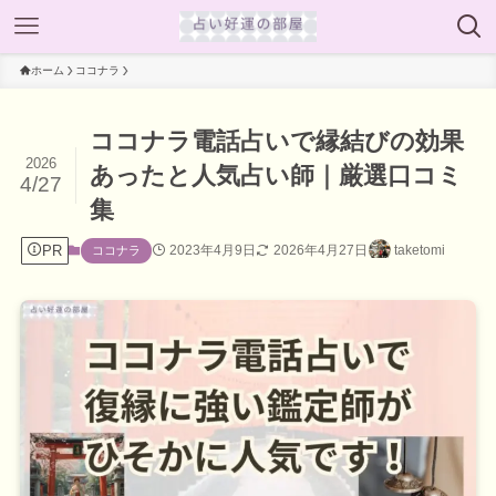
ホーム
ココナラ
ココナラ電話占いで縁結びの効果
2026
あったと人気占い師｜厳選口コミ
4/27
集
PR
2023年4月9日
2026年4月27日
taketomi
ココナラ