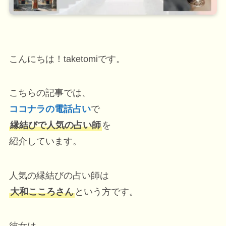
こんにちは！taketomiです。
こちらの記事では、
ココナラの電話占い
で
縁結びで人気の占い師
を
紹介しています。
人気の縁結びの占い師は
大和こころさん
という方です。