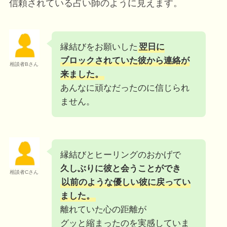
信頼されている占い師のように見えます。
縁結びをお願いした
翌日に
ブロックされていた彼から連絡が
相談者Bさん
来ました。
あんなに頑なだったのに信じられ
ません。
縁結びとヒーリングのおかげで
久しぶりに彼と会うことができ
相談者Cさん
以前のような優しい彼に戻ってい
ました。
離れていた心の距離が
グッと縮まったのを実感していま