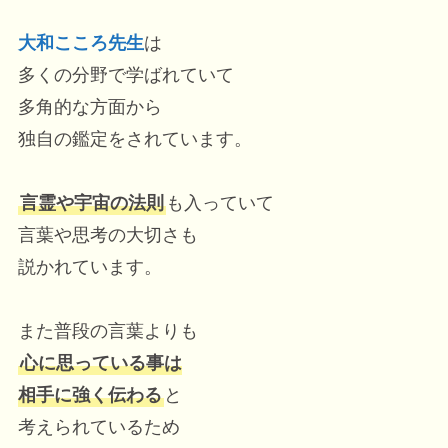
大和こころ先生
は
多くの分野で学ばれていて
多角的な方面から
独自の鑑定をされています。
言霊や宇宙の法則
も入っていて
言葉や思考の大切さも
説かれています。
また普段の言葉よりも
心に思っている事は
相手に強く伝わる
と
考えられているため