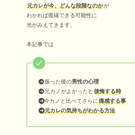
元カレが今、どんな段階なのか
が
わかれば復縁できる可能性に
光がみえてきます。
本記事では
振った後の
男性の心理
元カノがよかったと
後悔する時
今カノと比べてさらに
痛感する事
元カレの気持ちがわかる方法