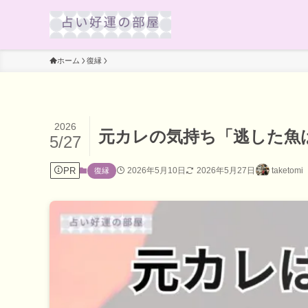
ホーム
復縁
2026
元カレの気持ち「逃した魚
5/27
PR
2026年5月10日
2026年5月27日
taketomi
復縁