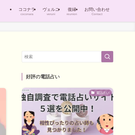
ココナラ
ヴェルニ
復縁
お問い合わせ
coconara
veruni
reunion
Contact
好評の電話占い
電話占い