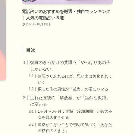
電話占いのおすすめを厳選・独自でランキング
｜人気の電話占い５選
2025年10月13日
目次
復縁のきっかけの共通点「やっぱりあの子
しかいない」
無理やり忘れるほど、思い出は美化されて
いく
振った側の男性が「後悔」の沼にハマる
別れた直後の「解放感」が「猛烈な孤独」
に変わる
1ヶ月〜3ヶ月：沈黙（冷却期間）が彼の不
安を最大化させる
連絡がこないことで初めて気づく「あなた
の存在の大きさ」