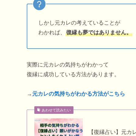
しかし元カレの考えていることが
わかれば、
復縁も夢ではありません。
実際に元カレの気持ちがわかって
復縁に成功している方法があります。
→
元カレの気持ちがわかる方法がこちら
あわせて読みたい
【復縁占い】元カ